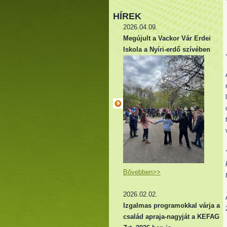
HÍREK
2026.04.09.
Megújult a Vackor Vár Erdei
Iskola a Nyíri-erdő szívében
Bővebben>>
2026.02.02.
Izgalmas programokkal várja a
család apraja-nagyját a KEFAG