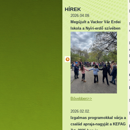
HÍREK
2026.04.09.
Megújult a Vackor Vár Erdei
Iskola a Nyíri-erdő szívében
Bővebben>>
2026.02.02.
Izgalmas programokkal várja a
család apraja-nagyját a KEFAG