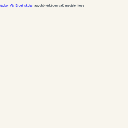
Vackor Vár Erdei Iskola
nagyobb térképen való megjelenítése