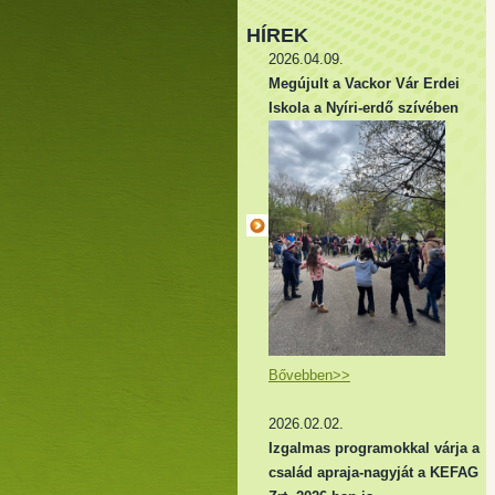
HÍREK
2026.04.09.
Megújult a Vackor Vár Erdei
Iskola a Nyíri-erdő szívében
Bővebben>>
2026.02.02.
Izgalmas programokkal várja a
család apraja-nagyját a KEFAG