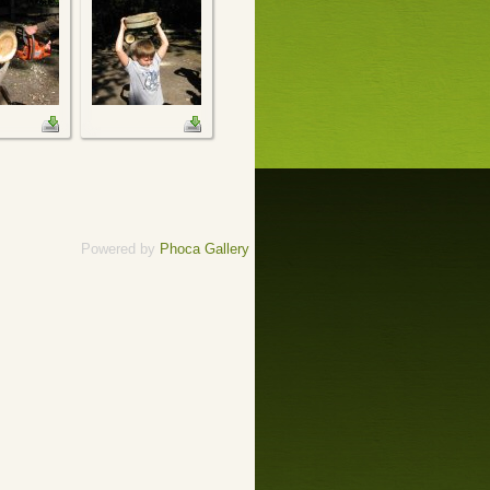
Powered by
Phoca Gallery