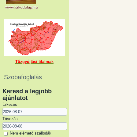
Tűzgyújtási tilalmak
Szobafoglalás
Keresd a legjobb
ajánlatot
Érkezés
Távozás
Nem elérhető szállodák