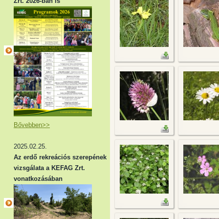
Zrt. 2026-ban is
Bővebben>>
2025.02.25.
Az erdő rekreációs szerepének
vizsgálata a KEFAG Zrt.
vonatkozásában