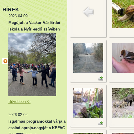
HÍREK
2026.04.09.
Megújult a Vackor Vár Erdei
Iskola a Nyíri-erdő szívében
Bővebben>>
2026.02.02.
Izgalmas programokkal várja a
család apraja-nagyját a KEFAG